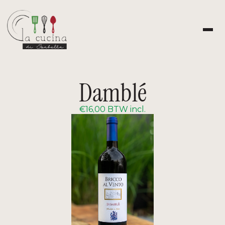
TERUG NAAR HET OVERZICHT
Damblé
€16,00 BTW incl.