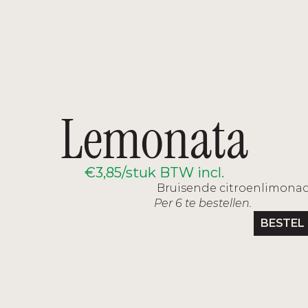
TERUG NAAR HET OVERZICHT
Lemonata
€3,85/stuk BTW incl.
 Bruisende citroenlimona
Per 6 te bestellen.
BESTEL