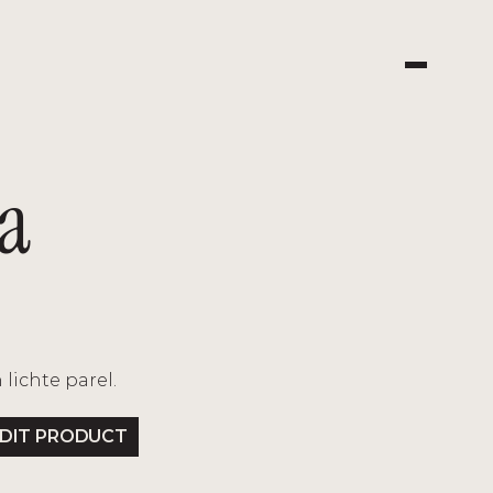
 
lichte parel.
 DIT PRODUCT