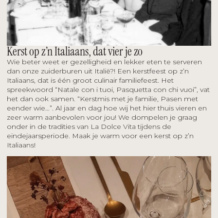
Kerst op z’n Italiaans, dat vier je zo
Wie beter weet er gezelligheid en lekker eten te serveren 
dan onze zuiderburen uit Italië?! Een kerstfeest op z’n 
Italiaans, dat is één groot culinair familiefeest. Het 
spreekwoord “Natale con i tuoi, Pasquetta con chi vuoi”, vat 
het dan ook samen. “Kerstmis met je familie, Pasen met 
eender wie…”. Al jaar en dag hoe wij het hier thuis vieren en 
zeer warm aanbevolen voor jou! We dompelen je graag 
onder in de tradities van La Dolce Vita tijdens de 
eindejaarsperiode. Maak je warm voor een kerst op z’n 
Italiaans! 
LEES MEER