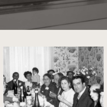
Laatste
nieuwtjes