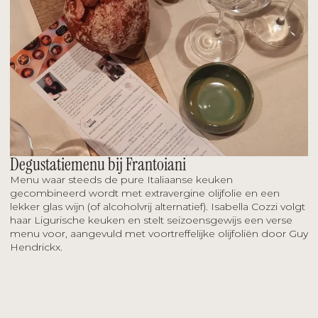
Degustatiemenu bij Frantoiani
Menu waar steeds de pure Italiaanse keuken 
gecombineerd wordt met extravergine olijfolie en een 
lekker glas wijn (of alcoholvrij alternatief). Isabella Cozzi volgt 
haar Ligurische keuken en stelt seizoensgewijs een verse 
menu voor, aangevuld met voortreffelijke olijfoliën door Guy 
Hendrickx.
LEES MEER